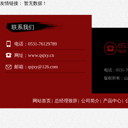
友情链接：
暂无数据！
联系我们
电话：0531-76129789
05
电话
网址：www.qsjxy.cn
邮箱：qsjxy@126.com
电话：0531-
版权所有：
网站首页
|
总经理致辞
|
公司简介
|
产品中心
|