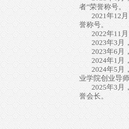
者
”
荣誉称号。
2021
年
12
月
誉称号。
202
2
年
11
月
2023
年
3
月
2023
年
6
月
2024
年
1
月
2024
年
5
月
业学院创业导
2025
年
3
月
誉会长。