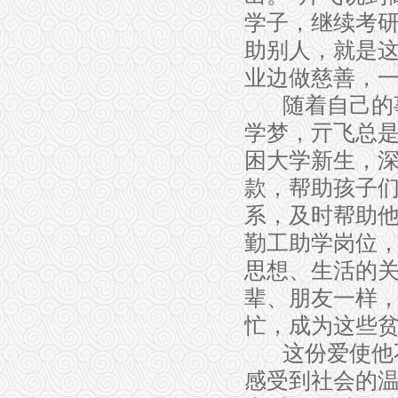
学子，继续考
助别人，就是
业边做慈善，
随着自己的
学梦，亓飞总
困大学新生，
款，帮助孩子
系，及时帮助
勤工助学岗位
思想、生活的
辈、朋友一样
忙，成为这些
这份爱使他
感受到社会的